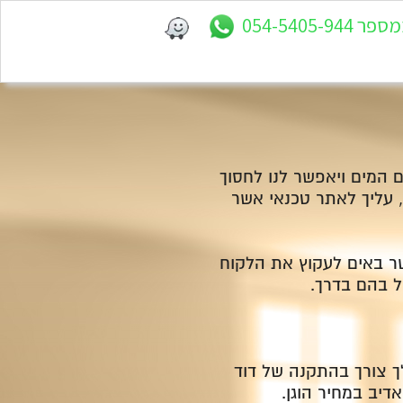
 המים ויאפשר לנו לחסוך
, עליך לאתר טכנאי אשר
שר באים לעקוץ את הלקוח
 צורך בהתקנה של דוד
דיב במחיר הוגן.