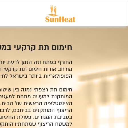
חימום תת קרקעי במש
החורף בפתח וזה הזמן לדעת יות
מורחב אודות חימום תת קרקעי 
הפופולאריות ביותר בישראל לחימ
חימום תת רצפתי נמנה בין שיטו
המותקנת למעשה מתחת למעטפת א
האינסטלציה הראשית של הבית. 
הריצוף המותקנים בביתכם, לרב
בסביבת המגורים. פעולת החימו
למשטח הריצוף שמתחתיו הותקנ