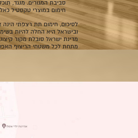
סביבת המגורים. מנגד, תוכ
חימום במוצרי טקסטיל כאלו
לסיכום, חימום תת רצפתי הינה 
ובישראל היא החלה להיות בשימוש
מדינת ישראל סובלת מקור קיצונ
מתחת לכל משטחי הריצוף האפשרי