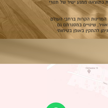
ת כתוצאה ממגע ישיר של תנורי
 המדינות הקרות ברחבי העולם
וויר, שינויים במסגרתם גם
תן להתקין באופן בטיחותי