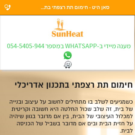
סאן היט - חימום תת רצפתי בת...
מענה מיידי ב-WHATSAPP במספר 054-5405-944
חימום תת רצפתי בתכנון אדריכלי
כשמגיעים לשלב בו מתחילים לחשוב על עיצוב ובנייה
של בית, זה שלב שכול החלטה היא חשובה וקריטית
למכלול העיצובי של הבית, בין אם מדובר בגוון שיהיה
על חזית הבית ובים אם מדובר בשביל של הכניסה
לבית.