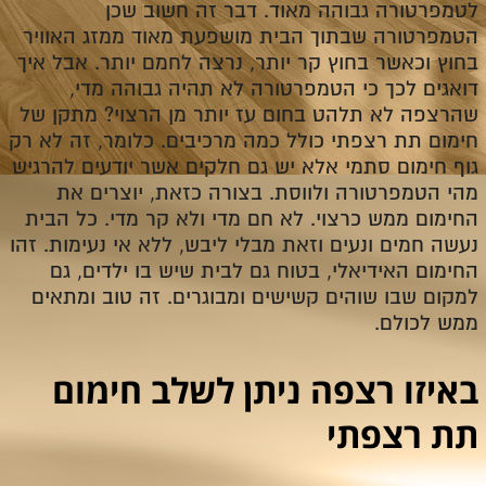
לטמפרטורה גבוהה מאוד. דבר זה חשוב שכן
הטמפרטורה שבתוך הבית מושפעת מאוד ממזג האוויר
בחוץ וכאשר בחוץ קר יותר, נרצה לחמם יותר. אבל איך
דואגים לכך כי הטמפרטורה לא תהיה גבוהה מדי,
שהרצפה לא תלהט בחום עז יותר מן הרצוי? מתקן של
חימום תת רצפתי כולל כמה מרכיבים. כלומר, זה לא רק
גוף חימום סתמי אלא יש גם חלקים אשר יודעים להרגיש
מהי הטמפרטורה ולווסת. בצורה כזאת, יוצרים את
החימום ממש כרצוי. לא חם מדי ולא קר מדי. כל הבית
נעשה חמים ונעים וזאת מבלי ליבש, ללא אי נעימות. זהו
החימום האידיאלי, בטוח גם לבית שיש בו ילדים, גם
למקום שבו שוהים קשישים ומבוגרים. זה טוב ומתאים
ממש לכולם.
באיזו רצפה ניתן לשלב חימום
תת רצפתי