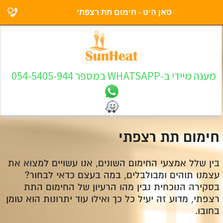
סאן היט - חימום תת רצפתי
מענה מיידי ב-WHATSAPP במספר 054-5405-944
חימום תת רצפתי
בין שלל אמצעי החימום השונים, אנו עשויים למצוא את
עצמנו תוהים ומבולבלים, במה בעצם כדאי לבחור?
בסקירה הנוכחית נבין מהו הרעיון של החימום התת
רצפתי, מדוע זה יעיל כל כך ואילו עוד יתרונות הוא טומן
בחובו.