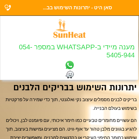
סאן היט - יתרונות השימוש בב...
מענה מיידי ב-WHATSAPP במספר 054-
5405-944
יתרונות השימוש בבריקים הלבנים
בריקים לבנים מסמלים עיצוב נקי ואלגנטי, תוך כדי שמירה על פרקטיות
בשימוש בעולם הבנייה.
הם עשויים מחומרים טבעיים כמו חימר איכותי, עם פיגמנט לבן, ויכולים
להגיע בגוונים מלבן טהור עד אוף-וויט. הם מציעים גמישות בעיצוב, תוך
שימוש כחומר החיפוי העיקרי או כהדגשים למבנים, ומאפשרים יצירת