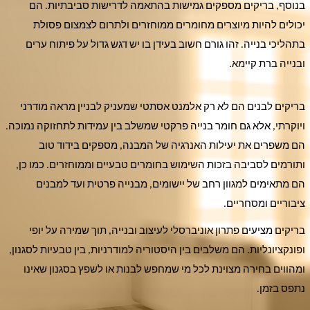
בנוסף, בריקים מספקים גמישות בהתאמה לדרישות סביבתיות. הם
יכולים להיות מיוצרים מחומרים ממוחזרים ולתרום לצמצום פסולת
בתהליכי בנייה. זהו גורם חשוב בעידן בו יש דגש גדול על פיתוח ערים
ובנייה ברת קיימא.
בריקים לבנים הם לא רק אלמנט אסתטי שמעניק לבניין מראה מודרני
ויוקרתי, אלא גם חומר בנייה פרקטי שמשלב בין עמידות לתחזוקה נמוכה.
הם משפרים את יעילות האנרגיה של המבנה, מספקים בידוד טוב
ותורמים לסביבה בזכות השימוש בחומרים טבעיים וממוחזרים. כמו כן,
הם מתאימים למגוון רחב של יישומים, מבנייה פרטית ועד למבנים
ציבוריים ומסחריים.
בריקים מציעים פתרון אוניברסלי לעיצוב ובנייה, תוך שמירה על יופי
ופונקציונליות. הם משלבים בין היסטוריה למודרניות, בין טבעיות לסגנון,
ומהווים בחירה מצוינת לכל מי שמחפש לבנות או לשפץ בסגנון שאינו
נתפס בזמן.