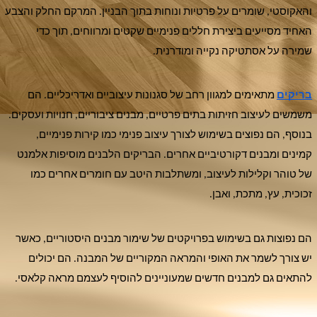
והאקוסטי, שומרים על פרטיות ונוחות בתוך הבניין. המרקם החלק והצבע
האחיד מסייעים ביצירת חללים פנימיים שקטים ומרווחים, תוך כדי
שמירה על אסתטיקה נקייה ומודרנית.
בריקים
מתאימים למגוון רחב של סגנונות עיצוביים ואדריכליים. הם
משמשים לעיצוב חזיתות בתים פרטיים, מבנים ציבוריים, חנויות ועסקים.
בנוסף, הם נפוצים בשימוש לצורך עיצוב פנימי כמו קירות פנימיים,
קמינים ומבנים דקורטיביים אחרים. הבריקים הלבנים מוסיפות אלמנט
של טוהר וקלילות לעיצוב, ומשתלבות היטב עם חומרים אחרים כמו
זכוכית, עץ, מתכת, ואבן.
הם נפוצות גם בשימוש בפרויקטים של שימור מבנים היסטוריים, כאשר
יש צורך לשמר את האופי והמראה המקוריים של המבנה. הם יכולים
להתאים גם למבנים חדשים שמעוניינים להוסיף לעצמם מראה קלאסי.