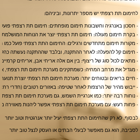
לחימום תת רצפתי יש מספר יתרונות, וביניהם:
- חסכון באנרגיה וחשבונות חימום מופחתים: חימום תת רצפתי פועל 
- בקרת חימום מעולה: חימום תת רצפתי יוצר את הנוחות המושלמת 
- מקורות חימום מתחדשים ורגילים: החימום התת רצפתי פועל כמו 
- חימום קל להפעלה: לאחר ההתקנה, ובלבד שההתקנה נעשתה כהלכה
- מתאים לכול סוג של ריצוף: בין אם אלה אריחי אבן, אריחים קרמיים
- מגדיל את מרחב המחיה: כשמתקינים מערכת חימום תת רצפתי, אין 
- חיים בריאים ובטוחים יותר: מערכת חימום תת רצפתי יוצרת תנועת
- ייבוש מהיר של הרצפות לאחר שטיפה: באזורים רטובים (חדרי רחצ
- נוחות רבה יותר: כמו אנרגיית השמש, גם מערכת חימום תת רצפת
- פחות רעש: עם מערכת חימום תת רצפתי אפשר ליהנות מאווירה מר
לבסוף, לא רק שהחימום התת רצפתי יעיל יותר אנרגטית וטוב יותר
לסביבה, הוא גם מאפשר לבעלי הבתים או העסק לנצל טוב יותר