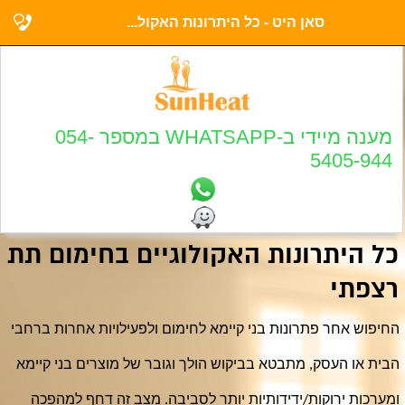
סאן היט - כל היתרונות האקול...
מענה מיידי ב-WHATSAPP במספר 054-
5405-944
כל היתרונות האקולוגיים בחימום תת
רצפתי
החיפוש אחר פתרונות בני קיימא לחימום ולפעילויות אחרות ברחבי
הבית או העסק, מתבטא בביקוש הולך וגובר של מוצרים בני קיימא
ומערכות ירוקות/ידידותיות יותר לסביבה. מצב זה דחף למהפכה