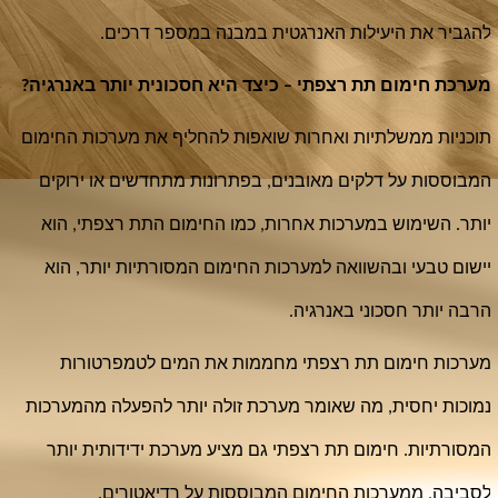
להגביר את היעילות האנרגטית במבנה במספר דרכים.
מערכת חימום תת רצפתי – כיצד היא חסכונית יותר באנרגיה?
תוכניות ממשלתיות ואחרות שואפות להחליף את מערכות החימום
המבוססות על דלקים מאובנים, בפתרונות מתחדשים או ירוקים
יותר. השימוש במערכות אחרות, כמו החימום התת רצפתי, הוא
יישום טבעי ובהשוואה למערכות החימום המסורתיות יותר, הוא
הרבה יותר חסכוני באנרגיה.
מערכות חימום תת רצפתי מחממות את המים לטמפרטורות
נמוכות יחסית, מה שאומר מערכת זולה יותר להפעלה מהמערכות
המסורתיות. חימום תת רצפתי גם מציע מערכת ידידותית יותר
לסביבה, ממערכות החימום המבוססות על רדיאטורים.