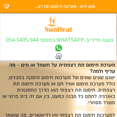
סאן היט - מערכת חימום תת רצ...
מענה מיידי ב-WHATSAPP במספר 054-5405-944
מערכת חימום תת רצפתית על חשמל או מים - מה
עדיף ולמה?
ישנם סוגים שונים של מערכות חימום והסקה במבנים,
כולל מערכת חימום אוויר חם או מערכת חימום תת
רצפתית. חימום תת רצפתי הוא הדרך החסכונית
באנרגיה לחמם כל מבנה כמעט, בין אם זה בית פרטי או
משרד מסחרי.
למערכות חימום תת רצפתי אין רדיאטורים, מה שאומר