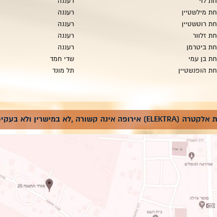
ת לוי
רעננה
ת מילשטיין
רעננה
ת רוטשטיין
רעננה
ת זלוור
רעננה
ת ביטרמן
רעננה
ת בן עמי
שדי חמד
ת הופנשטיין
תל מונד
א בעקיפין לחברת אלקטרה ישראל.