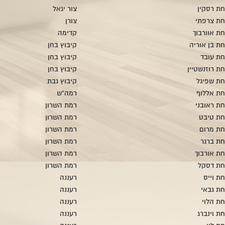
ת רסקין
צור יגאל
ת צרפתי
צורן
ת אוורבוך
קדימה
ת בן אוריה
קיבוץ בחן
ת עובד
קיבוץ בחן
ת רוזנשטיין
קיבוץ בחן
ת שפיגל
קיבוץ גבת
ת אללוף
רמה"ש
ת ראובני
רמת השרון
ת טיבט
רמת השרון
חת מרום
רמת השרון
ת ברגר
רמת השרון
ת אורבוך
רמת השרון
חת דסקל
רמת השרון
ת וייס
רעננה
ת גבאי
רעננה
ת הלוי
רעננה
ת וינברג
רעננה