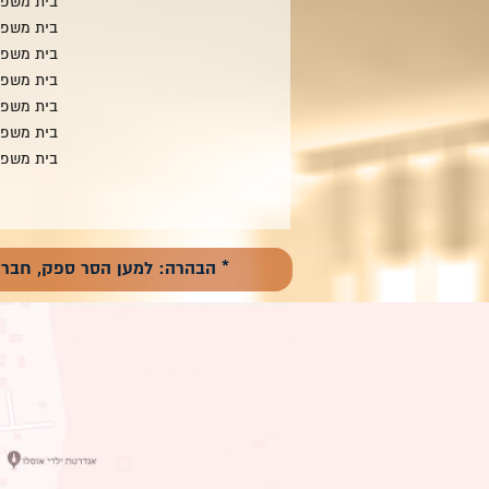
בית משפח
בית משפח
בית משפח
בית משפח
בית משפח
בית משפח
בית משפח
* הבהרה: למען הסר ספק, חברת אלקטרה (ELEKTRA) אירופה אינה קשורה ,לא במישרין ול