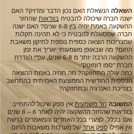
השאלה
הנשאלת האם נכון הדבר ומדויק? האם
ישנה חברה שיכולה להבטיח
בוודאות
שהחזר
ההשקעה באמת יהיה בין 6-8 שנים? האם ישנה
חברה שמסוגלת להבטיח כי לא תהינה תקלות
שמצריכות הוצאה כספית נוספת לתיקון משאבת
החום? מה שבאופן משמעותי יאריך את זמן
ההשקעה הרבה יותר מ 6-8 שנים, עפ"י הגדרת
חברת "ספו דומוטק".
כמה עולה התחזוקה? מה תהיה באמת ההוצאה
הכספית החודשית הממוצעת האמיתית בהתחשב
בצריכת האנרגיה ובתחזוקה?
התשובה
חד משמעית
אין ספק שיכול להתחייב
בוודאות שהחזר ההשקעה יהיה לאחר 6 – 8 שנים
ואם בכלל. לצערי בכל האתרים והמאמרים ברשת
אין אפילו
ספק אחד
של מערכות משאבות החום