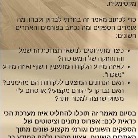
מקסימלית.
כדי לכתוב מאמר זה בחרתי לבדוק ולבחון מה
אומרים הספקים ומה נכתב בפורמים והאתרים
השונים:
כיצד מתייחסים לנושאי תצרוכת החשמל
והתחזוקה של המערכות?
לאיזה מידע הלקוח המתעניין חשוף ואיזה מידע
"נשכח".
האם הנתונים המוצגים ללקוחות הם מהימנים?
האם נבדקו ע"י גורם מקצועי? או סתם ע"י
משווק שרוצה למכור יותר?
בסיום מאמר זה תוכלו להחליט איזו מערכת הכי
כדאית לכם: אפרוס נתונים וציטוטים של
הספקים השונים וגורמי מקצוע שונים מתוך
האתרים השונים, אציין מהיכן נלקח המידע כך