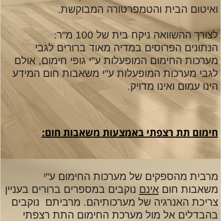
ואיטום הבית והטמפרטורה המבוקשת.
לצורך ההשוואה ניקח בית של 100 מ"ר:
הנתונים הפרוסים במדיה מאוד ברורים לגבי
מערכות החימום המופעלות ע"י גופי חימום, אולם
לגבי מערכות המופעלות ע"י משאבות חום המידע
הינו עמום ואינו מדויק.
חימום תת רצפתי באמצעות משאבות חום:
מרבית מהספקים של מערכות החימום ע"י
משאבות חום
אינם
נוקבים במספרים ברורים בעניין
צריכת האנרגיה של מערכותיהם. מרביתם נוקבים
בהבדלים אל מול מערכת החימום התת רצפתי