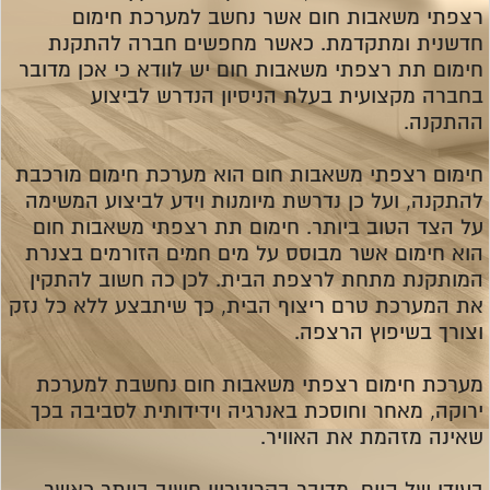
רצפתי משאבות חום אשר נחשב למערכת חימום
חדשנית ומתקדמת. כאשר מחפשים חברה להתקנת
חימום תת רצפתי משאבות חום יש לוודא כי אכן מדובר
בחברה מקצועית בעלת הניסיון הנדרש לביצוע
ההתקנה.
חימום רצפתי משאבות חום הוא מערכת חימום מורכבת
להתקנה, ועל כן נדרשת מיומנות וידע לביצוע המשימה
על הצד הטוב ביותר. חימום תת רצפתי משאבות חום
הוא חימום אשר מבוסס על מים חמים הזורמים בצנרת
המותקנת מתחת לרצפת הבית. לכן כה חשוב להתקין
את המערכת טרם ריצוף הבית, כך שיתבצע ללא כל נזק
וצורך בשיפוץ הרצפה.
מערכת חימום רצפתי משאבות חום נחשבת למערכת
ירוקה, מאחר וחוסכת באנרגיה וידידותית לסביבה בכך
שאינה מזהמת את האוויר.