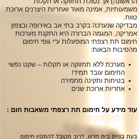
הראשונה) אך נטולת תחזוקה או תקלות
משמעותיות, אמינה מאוד ואחריות היצרנים ארוכת
טווח.
מבדיקה שנערכה בקרב בתי אב באירופה ובצפון
אמריקה, המגמה הברורה היא התקנת מערכות
חימום תת רצפתי המופעלות ע"י גופי חימום
מהסיבות הבאות:
מערכת ללא תחזוקה או תקלות – שקט נפשי
החימום עובד תמיד!
בטיחות ותקינה מחמירה
אחריות ארוכת שנים
עוד מידע על חימום תת רצפתי משאבות חום :
בעת בניית בית חדש, לרוב מקובל להתקין חימום