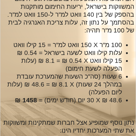
המשווקות בישראל, יריעות החימום מותקנות
בהספק של בין 140 וואט למ"ר ל-150 וואט למ"ר.
בהסתמך על נתון זה, עלות צריכת האנרגיה לבית
של 100 מ"ר תהיה:
100 מ"ר
X
150 וואט למ"ר = 15 קילו וואט
עלות קילו וואט לשעה בישראל = 0.54 ₪
15 קילו וואט
X
0.54 ₪ = 8.1 ₪ (עלות
הפעלה לשעת חימום)
6 שעות (סה"כ השעות שהמערכת עובדת
במהלך 24 שעות)
X
8.1 ₪ = 48.6 ₪ (עלות
ליום הפעלה)
48.6 ₪
X
30 יום (חודש ימים) =
1458 ₪
נתון נוסף שמופיע אצל חברות שמתקינות ומשווקות
את שתי המערכות יחדיו הינו: