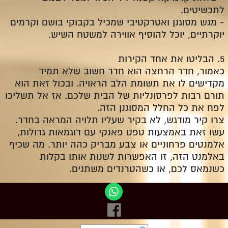
לתכשיטים.
-
מגש מסוגנן ואטרקטיבי שמכיל בקבוקי בושם וקרמים
יוקרתיים, יוכל להוסיף אווירה למשטח השיש.
5.
הבליטו את אחד הקירות
כאמור, חדר הרחצה הוא חדר חשוב שלא תמיד
מקדישים לו את תשומת הלב הראויה. ובכול זאת הוא
תורם רבות לפרסונליות של הבית שלכם. אז אל תשליכו
לפח את כל החלל המסוגנן הזה.
צרו קיר מודגש, לא בקיר שעליו תלויה המראה בחדר.
עשו זאת באמצעות טפט פאנקי עם דוגמאות גדולות,
אלמנטים פרחוניים או צבע מבריק כהה יותר. מה שכיף
באלמנט הזה, זו האפשרות לשנות אותו בקלות
כשנמאס לכם, או כשהטרנדים משתנים.