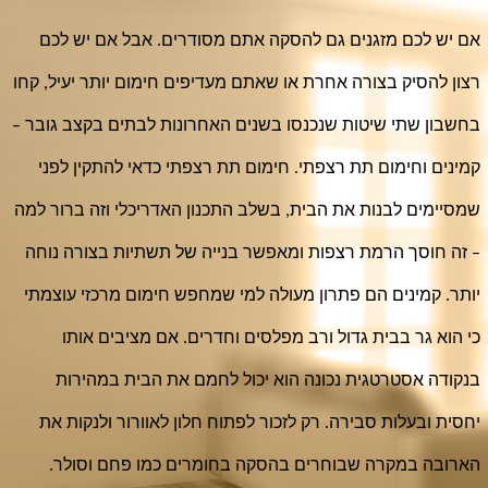
אם יש לכם מזגנים גם להסקה אתם מסודרים. אבל אם יש לכם 
רצון להסיק בצורה אחרת או שאתם מעדיפים חימום יותר יעיל, קחו 
בחשבון שתי שיטות שנכנסו בשנים האחרונות לבתים בקצב גובר – 
קמינים וחימום תת רצפתי. חימום תת רצפתי כדאי להתקין לפני 
שמסיימים לבנות את הבית, בשלב התכנון האדריכלי וזה ברור למה 
– זה חוסך הרמת רצפות ומאפשר בנייה של תשתיות בצורה נוחה 
יותר. קמינים הם פתרון מעולה למי שמחפש חימום מרכזי עוצמתי 
כי הוא גר בבית גדול ורב מפלסים וחדרים. אם מציבים אותו 
בנקודה אסטרטגית נכונה הוא יכול לחמם את הבית במהירות 
יחסית ובעלות סבירה. רק לזכור לפתוח חלון לאוורור ולנקות את 
הארובה במקרה שבוחרים בהסקה בחומרים כמו פחם וסולר.