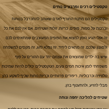
טקסטילים רכים ומרבצים נוחים
טקסטילים הם מתנת החורף לאדם שאוהב להתכרבל בנוחות 
וברכות על ספות, פופים, כריות, זולות ושטיחים. אם אין לכם את כל 
זה אולי הגיע הזמן למצוא את הפופים המעוצבים שמתאימים לכם 
ולסגנון שלכם. זה מתאים ליחיד, זה נפלא לזוג, זה מקסים למשפחה 
שיש בה ילדים שמוצאים את עצמם יחד עם ההורים על פוף 
משפחתי לזמן איכות חמים ונעים. הטקסטילים יכולים להיות שמיכות 
טלוויזיה וכרבוליות, ריפודים פרוותיים וכריות נוחות שכיף לשקוע בהן 
מבלי להזיע, ולהתעטף בהן.
שטיחים להליכה יחפה ונוחה