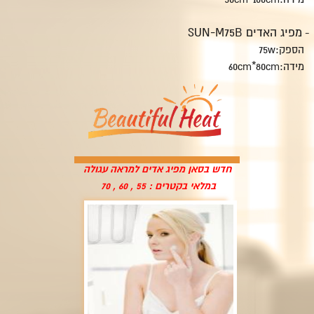
מפיג האדים SUN-M75B
-
הספק:75w
מידה:60cm*80cm
חדש בסאן מפיג אדים למראה עגולה
במלאי בקטרים : 55 , 60 , 70