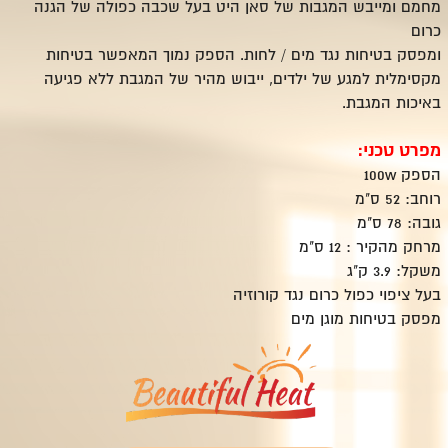
מחמם ומייבש המגבות של סאן היט בעל שכבה כפולה של הגנה
כרום
ומפסק בטיחות נגד מים / לחות. הספק נמוך המאפשר בטיחות
מקסימלית למגע של ילדים, ייבוש מהיר של המגבת ללא פגיעה
באיכות המגבת.
מפרט טכני:
הספק 100w
רוחב: 52 ס"מ
גובה: 78 ס"מ
מרחק מהקיר : 12 ס"מ
משקל: 3.9 ק"ג
בעל ציפוי כפול כרום נגד קורוזיה
מפסק בטיחות מוגן מים